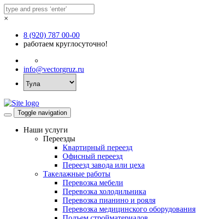
×
8 (920) 787 00-00
работаем круглосуточно!
info@vectorgruz.ru
Toggle navigation
Наши услуги
Переезды
Квартирный переезд
Офисный переезд
Переезд завода или цеха
Такелажные работы
Перевозка мебели
Перевозка холодильника
Перевозка пианино и рояля
Перевозка медицинского оборудования
Подъем стройматериалов